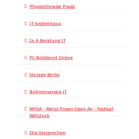
Physiotherapie Praxis
IT Systemhaus
24 h Beratung IT
PC Notdienst Online
Storage Berlin
Bühnenservice IT
MPOA - Metal Power Open Air - Festival
Wittstock
Ehe Versprechen