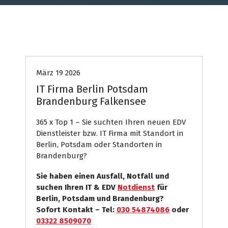
Computer
Internet Presse
Systemhaus
März 19 2026
IT Firma Berlin Potsdam
Brandenburg Falkensee
365 x Top 1 – Sie suchten Ihren neuen EDV
Dienstleister bzw. IT Firma mit Standort in
Berlin, Potsdam oder Standorten in
Brandenburg?
Sie haben einen Ausfall, Notfall und
suchen Ihren IT & EDV
Notdienst
für
Berlin, Potsdam und Brandenburg?
Sofort Kontakt – Tel:
030 54874086
oder
03322 8509070