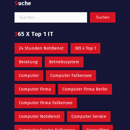
Suche
Suchen
nach:
365 X Top 1 IT
24 Stunden Notdienst
365 x Top 1
Beratung
Betriebssystem
Computer
Computer Falkensee
Computer Firma
Computer Firma Berlin
Computer Firma Falkensee
Computer Notdienst
Computer Service
Computer Service Falkensee
Consulting